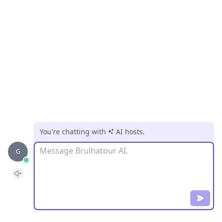
You're chatting with
AI hosts
.
Message
G